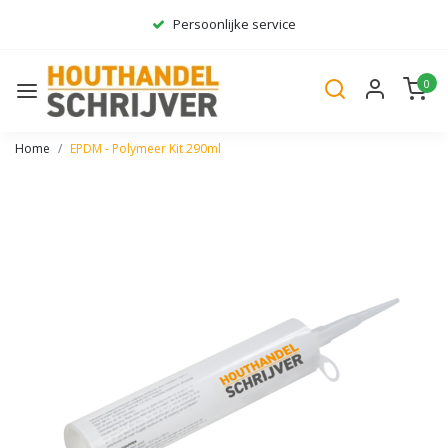
Persoonlijke service
Ruim assortiment
0
Gratis bezorgd*
Home
EPDM - Polymeer Kit 290ml