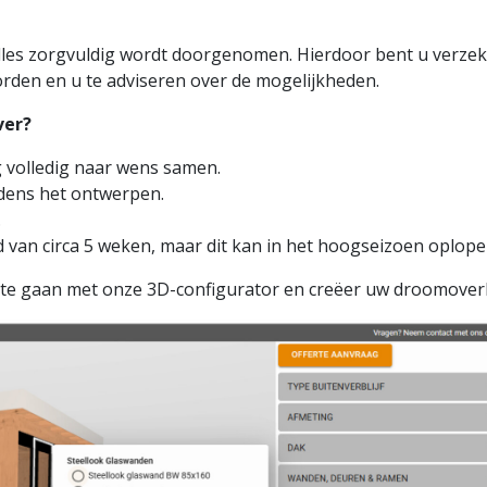
lles zorgvuldig wordt doorgenomen. Hierdoor bent u verzek
rden en u te adviseren over de mogelijkheden.
ver?
g volledig naar wens samen.
jdens het ontwerpen.
.
jd van circa 5 weken, maar dit kan in het hoogseizoen oplope
g te gaan met onze 3D-configurator en creëer uw droomove