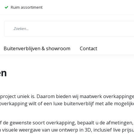
Ruim assortiment
Buitenverblijven & showroom
Contact
en
lk project uniek is. Daarom bieden wij maatwerk overkapping
verkapping wilt of een luxe buitenverblijf met alle mogelijke 
lf de gewenste soort overkapping, bepaalt u de afmetingen, 
n visuele weergave van uw ontwerp in 3D, inclusief live prijs