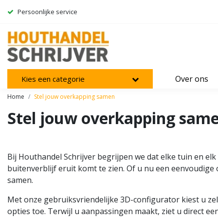
Persoonlijke service
Over ons
Kies een categorie
Home
Stel jouw overkapping samen
Stel jouw overkapping sam
Bij Houthandel Schrijver begrijpen we dat elke tuin en e
buitenverblijf eruit komt te zien. Of u nu een eenvoudige o
samen.
Met onze gebruiksvriendelijke 3D-configurator kiest u ze
opties toe. Terwijl u aanpassingen maakt, ziet u direct ee