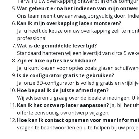
Terwijl u uw overkapping ontwerpt in onze configur
Wat gebeurt er na het indienen van mijn ontwer
Ons team neemt uw aanvraag zorgvuldig door. Indien
Kan ik mijn overkapping laten monteren?
Ja, u heeft de keuze om uw overkapping zelf te mon
professional.
Wat is de gemiddelde levertijd?
Standaard hanteren wij een levertijd van circa 5 wek
Zijn er luxe opties beschikbaar?
Ja, u kunt kiezen voor opties zoals glazen schuifwa
Is de configurator gratis te gebruiken?
Ja, onze 3D-configurator is volledig gratis en vrijb
Hoe bepaal ik de juiste afmetingen?
Wij adviseren u graag over de ideale afmetingen. U
Kan ik het ontwerp later aanpassen?
Ja, bij het 
offerte eenvoudig uw ontwerp wijzigen.
Hoe kan ik contact opnemen voor meer informat
vragen te beantwoorden en u te helpen bij uw projec