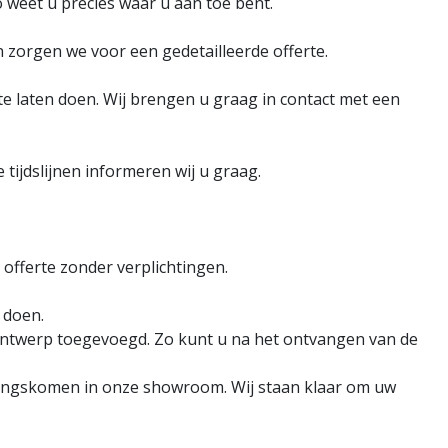
 weet u precies waar u aan toe bent.
 zorgen we voor een gedetailleerde offerte.
e laten doen. Wij brengen u graag in contact met een
 tijdslijnen informeren wij u graag.
 offerte zonder verplichtingen.
 doen.
 ontwerp toegevoegd. Zo kunt u na het ontvangen van de
 langskomen in onze showroom. Wij staan klaar om uw