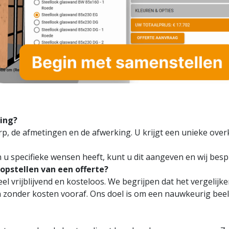
ing?
p, de afmetingen en de afwerking. U krijgt een unieke overk
dien u specifieke wensen heeft, kunt u dit aangeven en wij b
opstellen van een offerte?
eel vrijblijvend en kosteloos. We begrijpen dat het vergelijk
 zonder kosten vooraf. Ons doel is om een nauwkeurig beeld