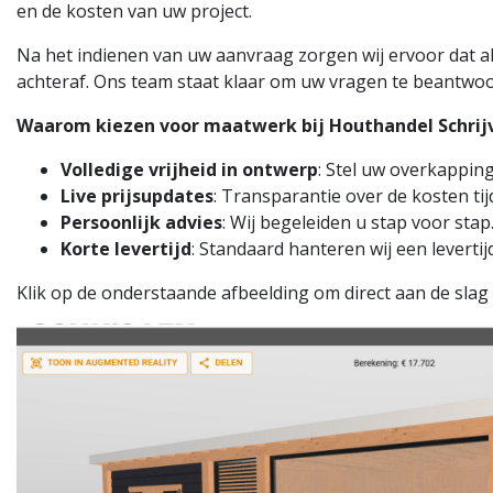
en de kosten van uw project.
Na het indienen van uw aanvraag zorgen wij ervoor dat a
achteraf. Ons team staat klaar om uw vragen te beantwoo
Waarom kiezen voor maatwerk bij Houthandel Schrij
Volledige vrijheid in ontwerp
: Stel uw overkappin
Live prijsupdates
: Transparantie over de kosten ti
Persoonlijk advies
: Wij begeleiden u stap voor stap
Korte levertijd
: Standaard hanteren wij een leverti
Klik op de onderstaande afbeelding om direct aan de sla