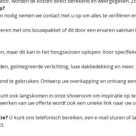
ator, worden de kosten direct berekend en weergegeven. Zo
p?
 nodig nemen we contact met u op om alles te verifiëren en
teren met ons bouwpakket of dit door een ervaren vakman t
en, maar dit kan in het hoogseizoen oplopen. Voor specifieke
nden, geïntegreerde verlichting, luxe dakbedekking en meer.
lijvend te gebruiken. Ontwerp uw overkapping en ontvang een
 kunt ook langskomen in onze showroom om inspiratie op te
uitwerken van uw offerte wordt ook een unieke link naar uw
ie?
U kunt ons telefonisch bereiken, een e-mail sturen of
t.