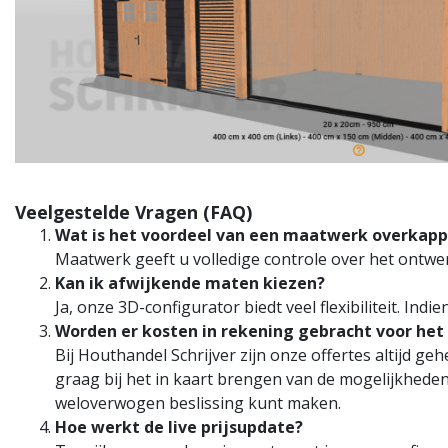
Veelgestelde Vragen (FAQ)
Wat is het voordeel van een maatwerk overkapp
Maatwerk geeft u volledige controle over het ontwer
Kan ik afwijkende maten kiezen?
Ja, onze 3D-configurator biedt veel flexibiliteit. In
Worden er kosten in rekening gebracht voor het 
Bij Houthandel Schrijver zijn onze offertes altijd geh
graag bij het in kaart brengen van de mogelijkheden
weloverwogen beslissing kunt maken.
Hoe werkt de live prijsupdate?