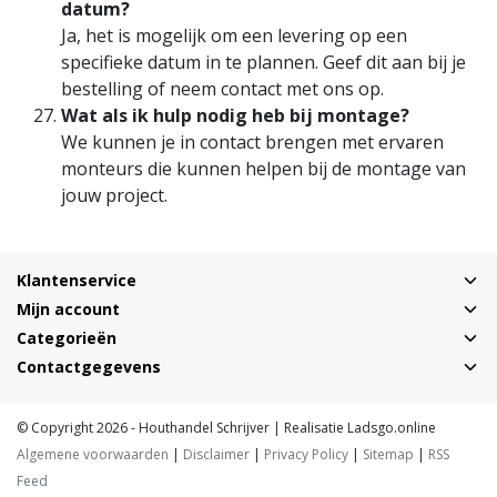
datum?
Ja, het is mogelijk om een levering op een
specifieke datum in te plannen. Geef dit aan bij je
bestelling of neem contact met ons op.
Wat als ik hulp nodig heb bij montage?
We kunnen je in contact brengen met ervaren
monteurs die kunnen helpen bij de montage van
jouw project.
Klantenservice
Mijn account
Categorieën
Contactgegevens
© Copyright 2026 - Houthandel Schrijver | Realisatie
Ladsgo.online
Algemene voorwaarden
|
Disclaimer
|
Privacy Policy
|
Sitemap
|
RSS
Feed