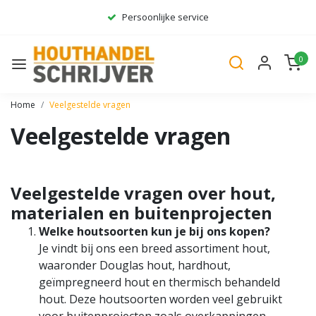
Persoonlijke service
Ruim assortiment
0
Gratis bezorgd*
Home
Veelgestelde vragen
Veelgestelde vragen
Veelgestelde vragen over hout,
materialen en buitenprojecten
Welke houtsoorten kun je bij ons kopen?
Je vindt bij ons een breed assortiment hout,
waaronder Douglas hout, hardhout,
geïmpregneerd hout en thermisch behandeld
hout. Deze houtsoorten worden veel gebruikt
voor buitenprojecten zoals overkappingen,