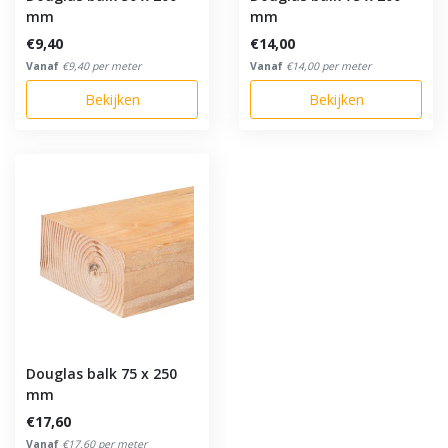
mm
mm
€9,40
€14,00
Vanaf
€9,40 per meter
Vanaf
€14,00 per meter
Bekijken
Bekijken
Douglas balk 75 x 250
mm
€17,60
Vanaf
€17,60 per meter