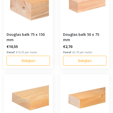
Douglas balk 75 x 150
Douglas balk 50 x 75
mm
mm
€10,55
€2,70
Vanaf
€10,55 per meter
Vanaf
€2,70 per meter
Bekijken
Bekijken