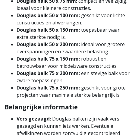
Douglas balk 50 x 75 mm:
compact en veelzijdig,
ideaal voor kleinere constructies.
Douglas balk 50 x 100 mm:
geschikt voor lichte
constructies en afwerkingen.
Douglas balk 50 x 150 mm:
toepasbaar waar
extra sterkte nodig is.
Douglas balk 50 x 200 mm:
ideaal voor grotere
overspanningen en zwaardere belasting.
Douglas balk 75 x 150 mm:
robuust en
betrouwbaar voor middelzware constructies.
Douglas balk 75 x 200 mm:
een stevige balk voor
zware toepassingen.
Douglas balk 75 x 250 mm:
geschikt voor grote
projecten waar maximale sterkte belangrijk is.
Belangrijke informatie
Vers gezaagd:
Douglas balken zijn vaak vers
gezaagd en kunnen iets werken. Eventuele
afwijkingen worden zorgvuldig gecontroleerd