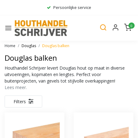
Persoonlijke service
Ruim assortiment
0
Gratis bezorgd*
Home
Douglas
Douglas balken
Douglas balken
Houthandel Schrijver levert Douglas hout op maat in diverse
uitvoeringen, kopmaten en lengtes. Perfect voor
buitenprojecten, van gevels tot stijlvolle overkappingen!
Lees meer.
Filters