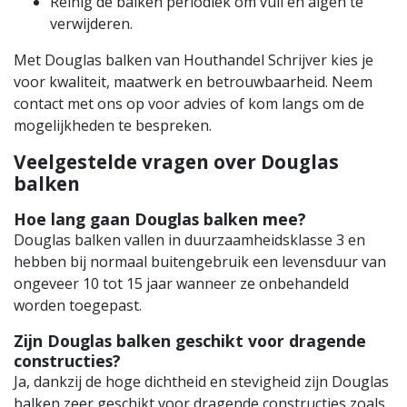
Reinig de balken periodiek om vuil en algen te
verwijderen.
Met Douglas balken van Houthandel Schrijver kies je
voor kwaliteit, maatwerk en betrouwbaarheid. Neem
contact met ons op voor advies of kom langs om de
mogelijkheden te bespreken.
Veelgestelde vragen over Douglas
balken
Hoe lang gaan Douglas balken mee?
Douglas balken vallen in duurzaamheidsklasse 3 en
hebben bij normaal buitengebruik een levensduur van
ongeveer 10 tot 15 jaar wanneer ze onbehandeld
worden toegepast.
Zijn Douglas balken geschikt voor dragende
constructies?
Ja, dankzij de hoge dichtheid en stevigheid zijn Douglas
balken zeer geschikt voor dragende constructies zoals