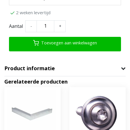
2 weken levertijd
Aantal
-
+
Toevoegen aan winkelwagen
Product informatie
Gerelateerde producten