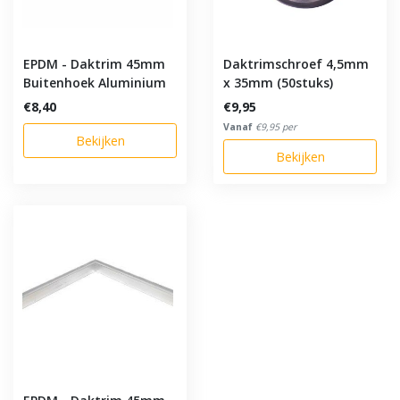
EPDM - Daktrim 45mm
Daktrimschroef 4,5mm
Buitenhoek Aluminium
x 35mm (50stuks)
€8,40
€9,95
Vanaf
€9,95 per
Bekijken
Bekijken