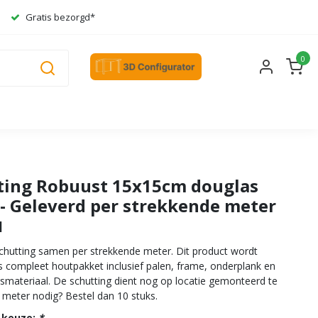
Gratis bezorgd*
0
ting Robuust 15x15cm douglas
 - Geleverd per strekkende meter
1
schutting samen per strekkende meter. Dit product wordt
s compleet houtpakket inclusief palen, frame, onderplank en
smateriaal. De schutting dient nog op locatie gemonteerd te
 meter nodig? Bestel dan 10 stuks.
 keuze:
*