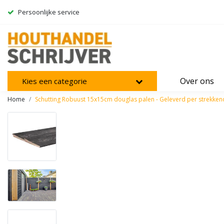
Persoonlijke service
Over ons
Kies een categorie
Home
Schutting Robuust 15x15cm douglas palen - Geleverd per strekke