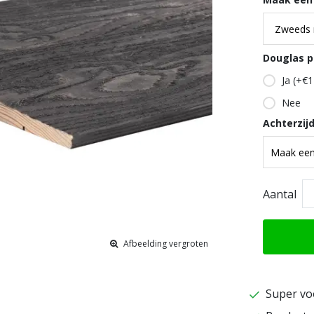
Douglas p
Ja (+€1
Nee
Achterzij
Aantal
Afbeelding vergroten
Super vo