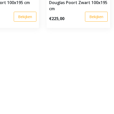
ort 100x195 cm
Douglas Poort Zwart 100x195
cm
Bekijken
Bekijken
€225,00