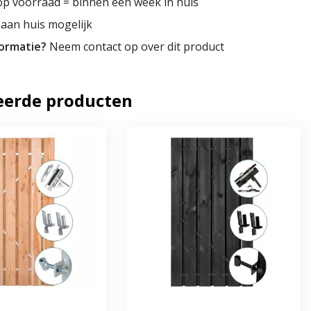
p voorraad = binnen een week in huis
aan huis mogelijk
formatie?
Neem contact op over dit product
eerde producten