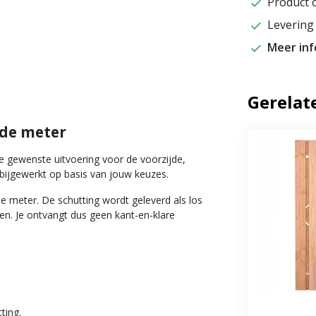
Product o
Levering 
Meer in
Gerelat
nde meter
e gewenste uitvoering voor de voorzijde,
 bijgewerkt op basis van jouw keuzes.
e meter. De schutting wordt geleverd als los
en. Je ontvangt dus geen kant-en-klare
ting.