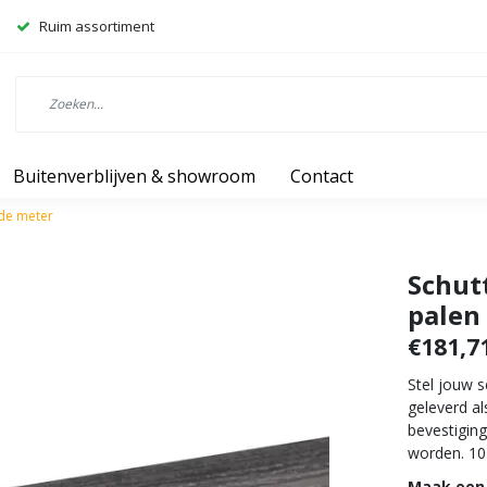
Ruim assortiment
Buitenverblijven & showroom
Contact
nde meter
Schut
palen
€181,7
Stel jouw 
geleverd al
bevestiging
worden. 10
Maak een