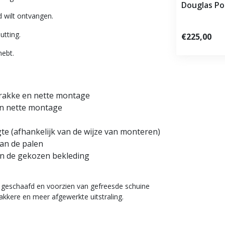
Douglas Po
 wilt ontvangen.
utting.
€225,00
hebt.
trakke en nette montage
en nette montage
e (afhankelijk van de wijze van monteren)
an de palen
an de gekozen bekleding
 geschaafd en voorzien van gefreesde schuine
rakkere en meer afgewerkte uitstraling.