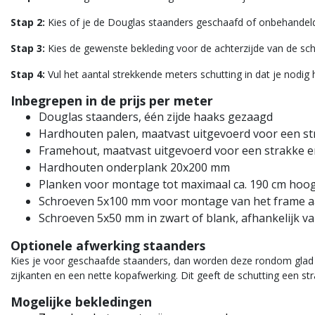
Stap 2:
Kies of je de Douglas staanders geschaafd of onbehandeld
Stap 3:
Kies de gewenste bekleding voor de achterzijde van de sch
Stap 4:
Vul het aantal strekkende meters schutting in dat je nodig 
Inbegrepen in de prijs per meter
Douglas staanders, één zijde haaks gezaagd
Hardhouten palen, maatvast uitgevoerd voor een s
Framehout, maatvast uitgevoerd voor een strakke 
Hardhouten onderplank 20x200 mm
Planken voor montage tot maximaal ca. 190 cm hoogt
Schroeven 5x100 mm voor montage van het frame a
Schroeven 5x50 mm in zwart of blank, afhankelijk v
Optionele afwerking staanders
Kies je voor geschaafde staanders, dan worden deze rondom glad
zijkanten en een nette kopafwerking. Dit geeft de schutting een st
Mogelijke bekledingen