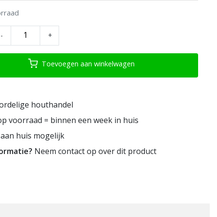
rraad
-
+
Toevoegen aan winkelwagen
ordelige houthandel
p voorraad = binnen een week in huis
aan huis mogelijk
formatie?
Neem contact op over dit product