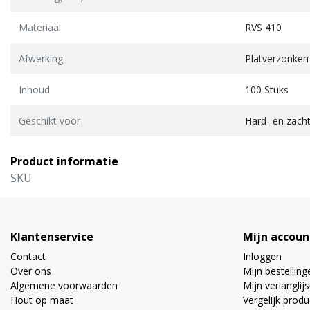
Materiaal
RVS 410
Afwerking
Platverzonken
Inhoud
100 Stuks
Geschikt voor
Hard- en zach
Product informatie
SKU
Klantenservice
Mijn accoun
Contact
Inloggen
Over ons
Mijn bestelling
Algemene voorwaarden
Mijn verlanglijs
Hout op maat
Vergelijk prod