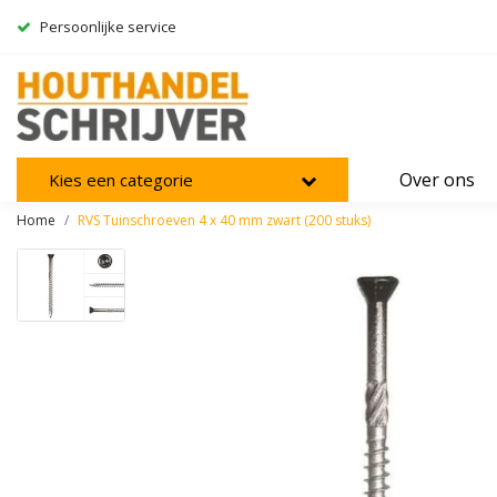
Persoonlijke service
Over ons
Kies een categorie
Home
RVS Tuinschroeven 4 x 40 mm zwart (200 stuks)