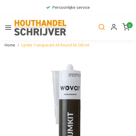
Persoonlijke service
Ruim assortiment
0
Gratis bezorgd*
Home
Lijmkit Transparant All-Round kit 290 ml