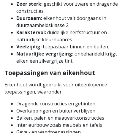
Zeer sterk:
geschikt voor zware en dragende
constructies.
Duurzaam:
eikenhout valt doorgaans in
duurzaamheidsklasse 2.
Karaktervol:
duidelijke nerfstructuur en
natuurlijke kleurnuances.
Veelzijdig:
toepasbaar binnen en buiten.
Natuurlijke vergrijzing:
onbehandeld krijgt
eiken een zilvergrijze tint.
Toepassingen van eikenhout
Eikenhout wordt gebruikt voor uiteenlopende
toepassingen, waaronder:
Dragende constructies en gebinten
Overkappingen en buitenverblijven
Balken, palen en maatwerkconstructies
Interieurbouw zoals meubels en tafels
Gevel- en wandtoepassingen