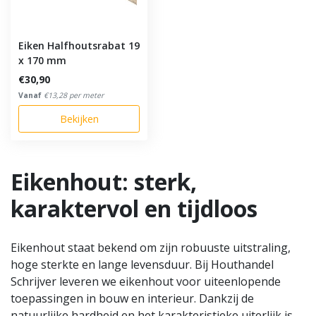
Eiken Halfhoutsrabat 19
x 170 mm
€30,90
Vanaf
€13,28 per meter
Bekijken
Eikenhout: sterk,
karaktervol en tijdloos
Eikenhout staat bekend om zijn robuuste uitstraling,
hoge sterkte en lange levensduur. Bij Houthandel
Schrijver leveren we eikenhout voor uiteenlopende
toepassingen in bouw en interieur. Dankzij de
natuurlijke hardheid en het karakteristieke uiterlijk is