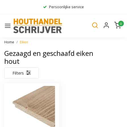
Persoonlijke service
Ruim assortiment
0
Gratis bezorgd*
Home
Eiken
Gezaagd en geschaafd eiken
hout
Filters