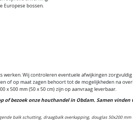
e Europese bossen.
 werken. Wij controleren eventuele afwijkingen zorgvuldig v
ten of op maat zagen behoort tot de mogelijkheden na over
0 x 500 mm (50 x 50 cm) zijn op aanvraag leverbaar.
op of bezoek onze houthandel in Obdam. Samen vinden we
gende balk schutting, draagbalk overkapping, douglas 50x200 mm 