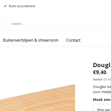
Ruim assortiment
Buitenverblijven & showroom
Contact
Dougl
€9,40
Vanaf
€9,40
Douglas ba
voor midde
Maak een