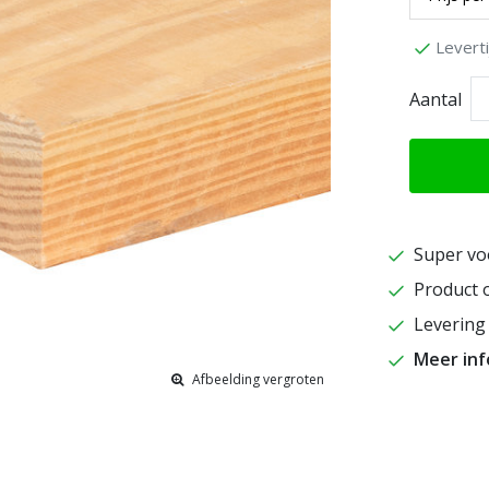
Levert
Aantal
Super vo
Product o
Levering 
Meer in
Afbeelding vergroten