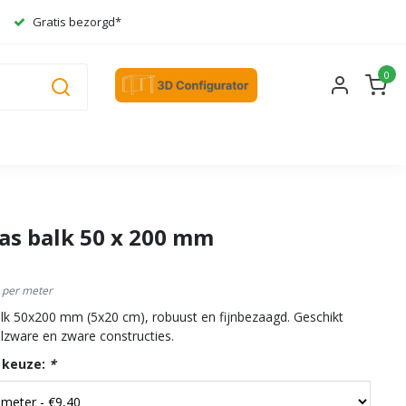
Gratis bezorgd*
0
as balk 50 x 200 mm
 per meter
lk 50x200 mm (5x20 cm), robuust en fijnbezaagd. Geschikt
lzware en zware constructies.
 keuze:
*