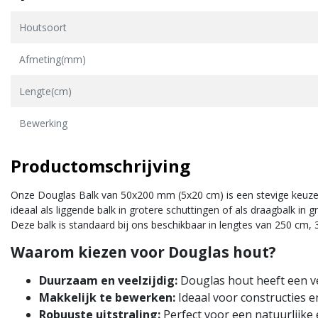
Houtsoort
Afmeting(mm)
Lengte(cm)
Bewerking
Productomschrijving
Onze Douglas Balk van 50x200 mm (5x20 cm) is een stevige keuze vo
ideaal als liggende balk in grotere schuttingen of als draagbalk 
Deze balk is standaard bij ons beschikbaar in lengtes van 250 cm
Waarom kiezen voor Douglas hout?
Duurzaam en veelzijdig:
Douglas hout heeft een ve
Makkelijk te bewerken:
Ideaal voor constructies e
Robuuste uitstraling:
Perfect voor een natuurlijke e