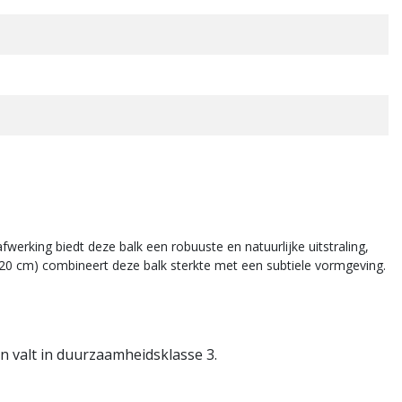
rking biedt deze balk een robuuste en natuurlijke uitstraling,
x20 cm) combineert deze balk sterkte met een subtiele vormgeving.
 valt in duurzaamheidsklasse 3.