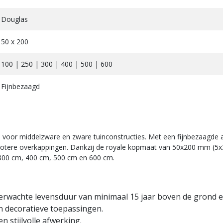
Douglas
50 x 200
100 | 250 | 300 | 400 | 500 | 600
Fijnbezaagd
or middelzware en zware tuinconstructies. Met een fijnbezaagde afwe
in grotere overkappingen. Dankzij de royale kopmaat van 50x200 mm (5
, 300 cm, 400 cm, 500 cm en 600 cm.
rwachte levensduur van minimaal 15 jaar boven de grond en
n decoratieve toepassingen.
n stijlvolle afwerking.