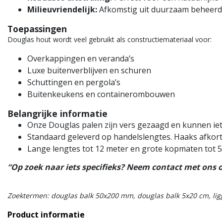
Milieuvriendelijk:
Afkomstig uit duurzaam beheerd
Toepassingen
Douglas hout wordt veel gebruikt als constructiemateriaal voor:
Overkappingen en veranda’s
Luxe buitenverblijven en schuren
Schuttingen en pergola’s
Buitenkeukens en containerombouwen
Belangrijke informatie
Onze Douglas palen zijn vers gezaagd en kunnen iets
Standaard geleverd op handelslengtes. Haaks afkor
Lange lengtes tot 12 meter en grote kopmaten tot 50
“Op zoek naar iets specifieks? Neem contact met ons 
Zoektermen: douglas balk 50x200 mm, douglas balk 5x20 cm, lig
Product informatie