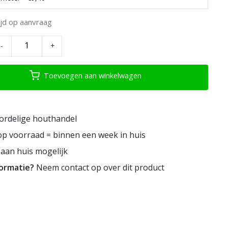
ijd op aanvraag
-
+
Toevoegen aan winkelwagen
ordelige houthandel
p voorraad = binnen een week in huis
aan huis mogelijk
formatie?
Neem contact op over dit product