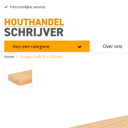
Persoonlijke service
Over ons
Kies een categorie
Home
Douglas balk 50 x 200 mm