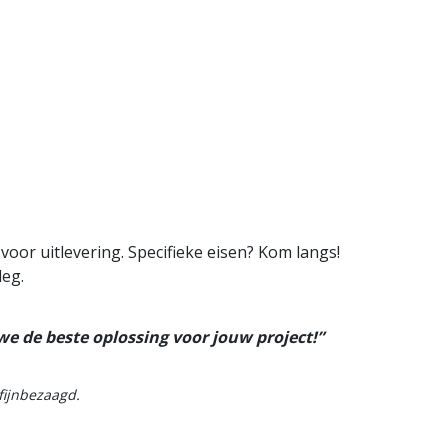
oor uitlevering. Specifieke eisen? Kom langs!
leg.
 de beste oplossing voor jouw project!”
fijnbezaagd.