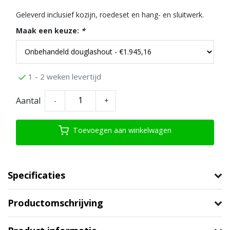
Geleverd inclusief kozijn, roedeset en hang- en sluitwerk.
Maak een keuze:
*
1 - 2 weken levertijd
Aantal
-
+
Toevoegen aan winkelwagen
Specificaties
Productomschrijving