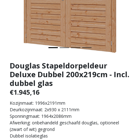
Douglas Stapeldorpeldeur
Deluxe Dubbel 200x219cm - Incl.
dubbel glas
€1.945,16
Kozijnmaat: 1996x2191mm
Deurkozijnmaat: 2x930 x 2111mm
Sponningmaat: 1964x2086mm
Afwerking: onbehandeld geschaafd douglas, optioneel
(zwart of wit) gegrond
Dubbel isolatieglas