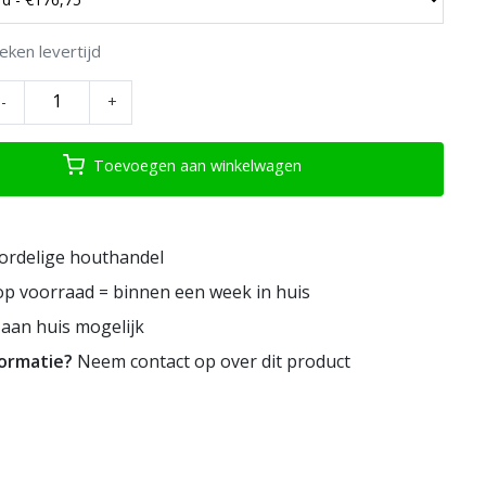
eken levertijd
-
+
Toevoegen aan winkelwagen
ordelige houthandel
p voorraad = binnen een week in huis
aan huis mogelijk
formatie?
Neem contact op over dit product