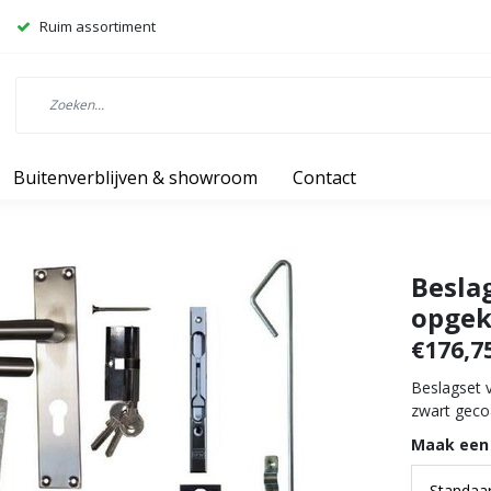
Ruim assortiment
Buitenverblijven & showroom
Contact
Beslag
opgek
€176,7
Beslagset 
zwart geco
Maak een