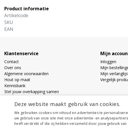
Product informatie
Artikelcode
SKU
EAN
Klantenservice
Mijn accoun
Contact
Inloggen
Over ons
Mijn bestelling
Algemene voorwaarden
Mijn verlanglijs
Hout op maat
Vergelijk prod
Kennisbank
Stel jouw overkapping samen
Privacy Policy
Deze website maakt gebruik van cookies.
Bestel en Bezorginformatie
Vacatures
We gebruiken cookies om inhoud en advertenties te personalisere
Veelgestelde vragen
uw gebruik van onze site met onze advertentie- en analysepartner
heeft verstrekt of die zij hebben verzameld door jouw gebruik van