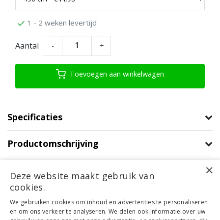
1 - 2 weken levertijd
Aantal
-
+
Toevoegen aan winkelwagen
Specificaties
Productomschrijving
×
Product informatie
Deze website maakt gebruik van
cookies.
Klantenservice
We gebruiken cookies om inhoud en advertenties te personaliseren
en om ons verkeer te analyseren. We delen ook informatie over uw
Mijn account