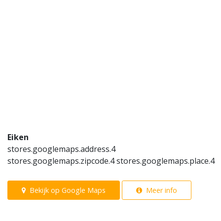
Eiken
stores.googlemaps.address.4
stores.googlemaps.zipcode.4 stores.googlemaps.place.4
Bekijk op Google Maps
Meer info