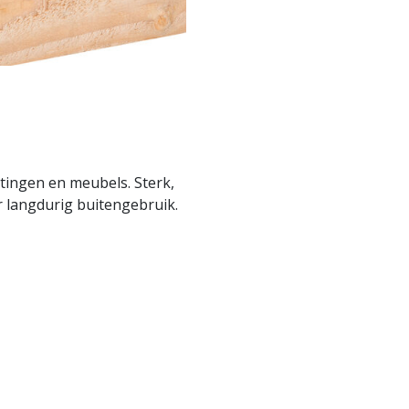
tingen en meubels. Sterk,
r langdurig buitengebruik.