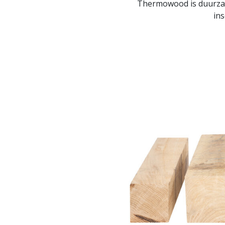
Thermowood is duurzaam
ins