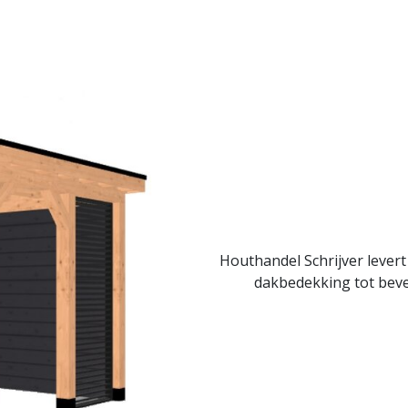
Houthandel Schrijver lever
dakbedekking tot beve