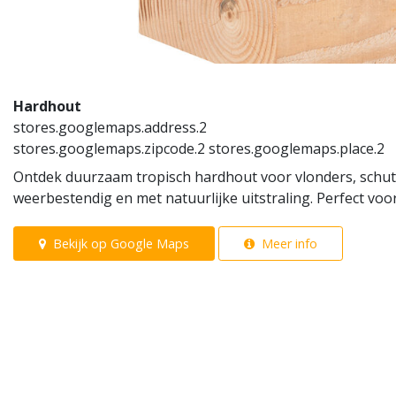
Hardhout
stores.googlemaps.address.2
stores.googlemaps.zipcode.2 stores.googlemaps.place.2
Ontdek duurzaam tropisch hardhout voor vlonders, schut
weerbestendig en met natuurlijke uitstraling. Perfect voo
Bekijk op Google Maps
Meer info