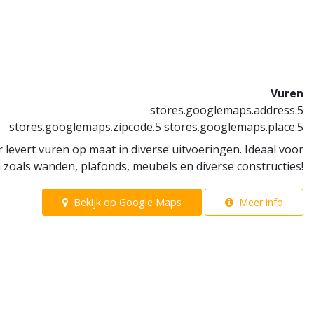
Vuren
stores.googlemaps.address.5
stores.googlemaps.zipcode.5 stores.googlemaps.place.5
 levert vuren op maat in diverse uitvoeringen. Ideaal voor
zoals wanden, plafonds, meubels en diverse constructies!
Bekijk op Google Maps
Meer info