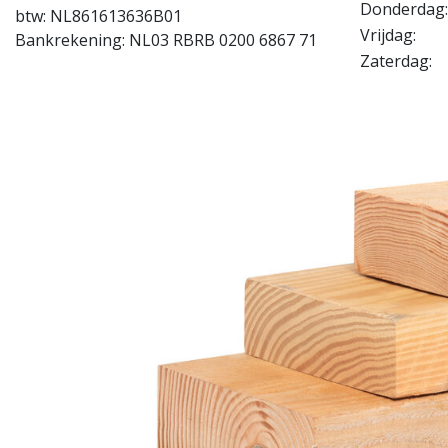
Donderdag:
btw: NL861613636B01
Vrijdag:
Bankrekening: NL03 RBRB 0200 6867 71
Zaterdag: