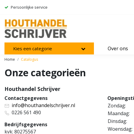
Persoonlijke service
Over ons
Kies een categorie
Home
Catalogus
Onze categorieën
Houthandel Schrijver
Contactgegevens
Openingst
info@houthandelschrijver.nl
Zondag:
0226 561 490
Maandag:
Dinsdag:
Bedrijfsgegevens
Woensdag:
kvk: 80275567