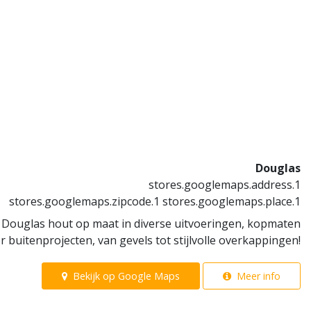
Douglas
stores.googlemaps.address.1
stores.googlemaps.zipcode.1 stores.googlemaps.place.1
t Douglas hout op maat in diverse uitvoeringen, kopmaten
r buitenprojecten, van gevels tot stijlvolle overkappingen!
Bekijk op Google Maps
Meer info