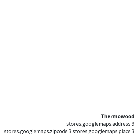
Thermowood
stores.googlemaps.address.3
stores.googlemaps.zipcode.3 stores.googlemaps.place.3