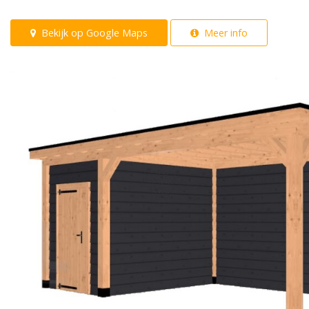
Bekijk op Google Maps
Meer info