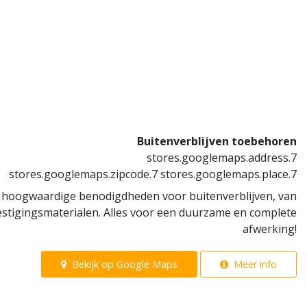
Buitenverblijven toebehoren
stores.googlemaps.address.7
stores.googlemaps.zipcode.7 stores.googlemaps.place.7
t hoogwaardige benodigdheden voor buitenverblijven, van
stigingsmaterialen. Alles voor een duurzame en complete
afwerking!
Bekijk op Google Maps
Meer info