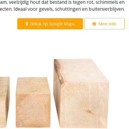
, veelzijdig hout dat bestand is tegen rot, schimmels en
ecten. Ideaal voor gevels, schuttingen en buitenverblijven.
Bekijk op Google Maps
Meer info