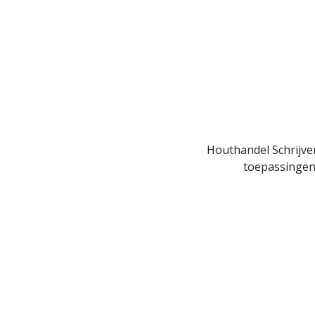
Houthandel Schrijver
toepassingen 