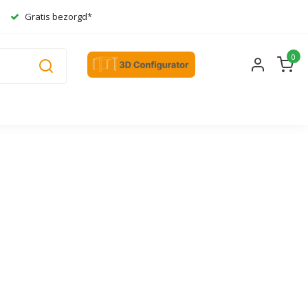
Gratis bezorgd*
0