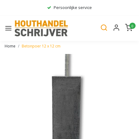
Persoonlijke service
Ruim assortiment
0
Gratis bezorgd*
Home
Betonpoer 12 x 12 cm