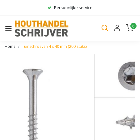
Persoonlijke service
Ruim assortiment
0
Gratis bezorgd*
Home
Tuinschroeven 4 x 40 mm (200 stuks)