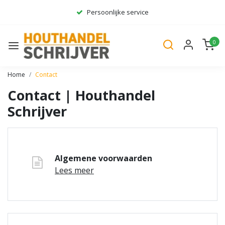
Persoonlijke service
Ruim assortiment
0
Gratis bezorgd*
Home
Contact
Contact | Houthandel
Schrijver
Algemene voorwaarden
Lees meer