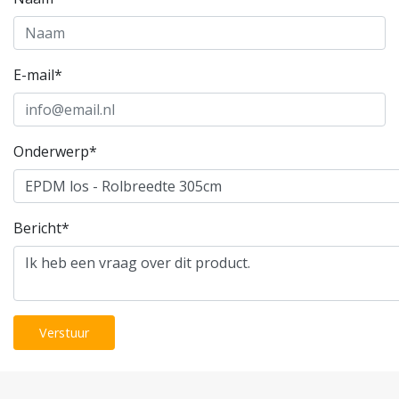
E-mail*
Onderwerp*
Bericht*
Verstuur