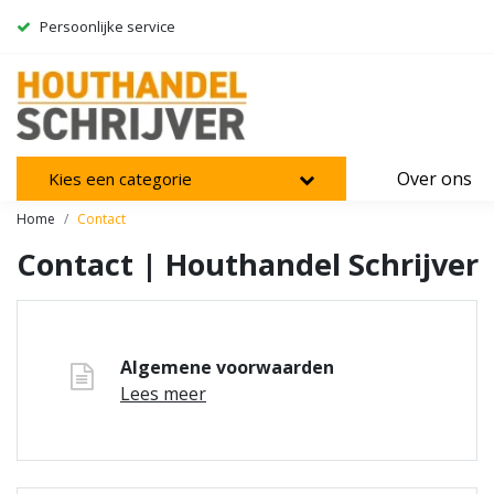
Persoonlijke service
Over ons
Kies een categorie
Home
Contact
Contact | Houthandel Schrijver
Algemene voorwaarden
Lees meer