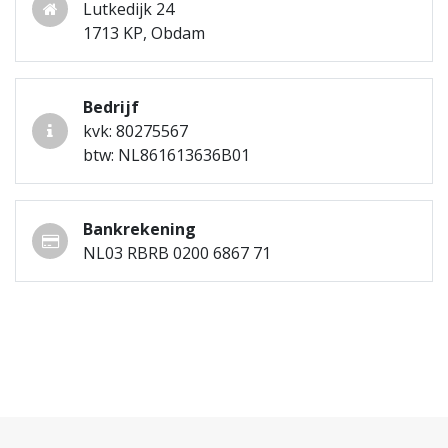
Lutkedijk 24
1713 KP, Obdam
Bedrijf
kvk: 80275567
btw: NL861613636B01
Bankrekening
NL03 RBRB 0200 6867 71