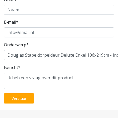
E-mail*
Onderwerp*
Bericht*
Verstuur