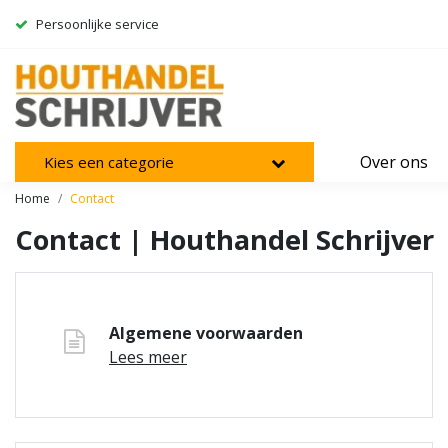
Persoonlijke service
Over ons
Kies een categorie
Home
Contact
Contact | Houthandel Schrijver
Algemene voorwaarden
Lees meer