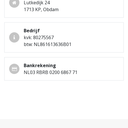
Lutkedijk 24
1713 KP, Obdam
Bedrijf
kvk: 80275567
btw: NL861613636B01
Bankrekening
NL03 RBRB 0200 6867 71