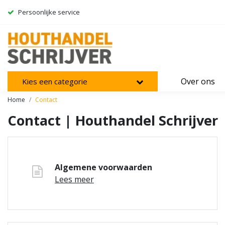
Persoonlijke service
Over ons
Kies een categorie
Home
Contact
Contact | Houthandel Schrijver
Algemene voorwaarden
Lees meer