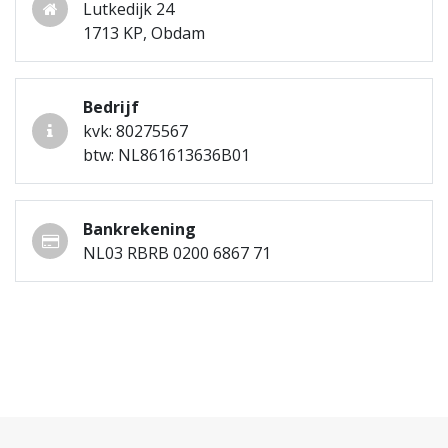
Lutkedijk 24
1713 KP, Obdam
Bedrijf
kvk: 80275567
btw: NL861613636B01
Bankrekening
NL03 RBRB 0200 6867 71