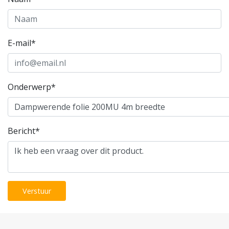
E-mail*
Onderwerp*
Bericht*
Verstuur