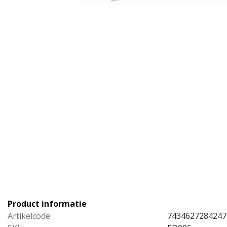
Product informatie
Artikelcode
7434627284247