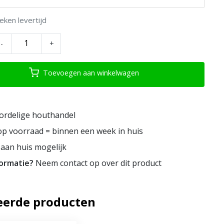
eken levertijd
-
+
Toevoegen aan winkelwagen
ordelige houthandel
p voorraad = binnen een week in huis
aan huis mogelijk
formatie?
Neem contact op over dit product
eerde producten