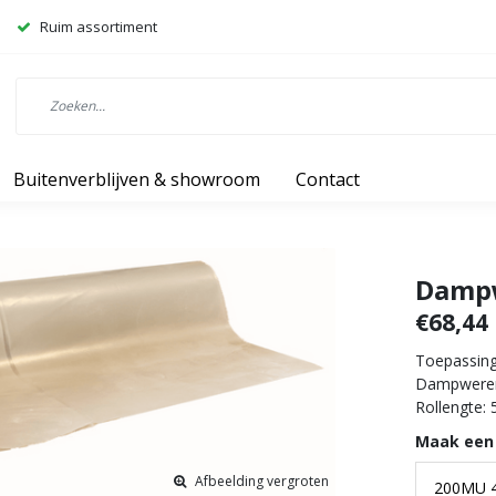
Ruim assortiment
Buitenverblijven & showroom
Contact
Dampw
€68,44
Toepassing:
Dampweren
Rollengte:
Maak een
Afbeelding vergroten