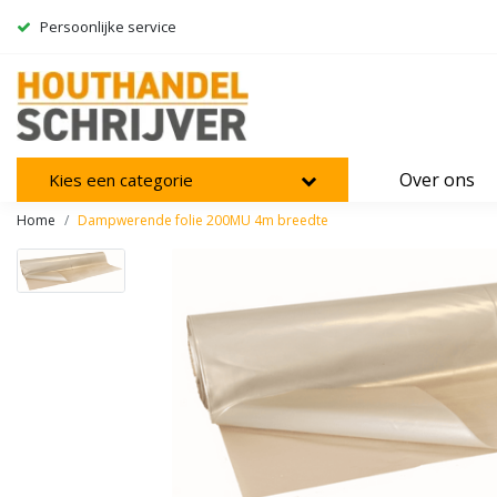
Persoonlijke service
Over ons
Kies een categorie
Home
Dampwerende folie 200MU 4m breedte