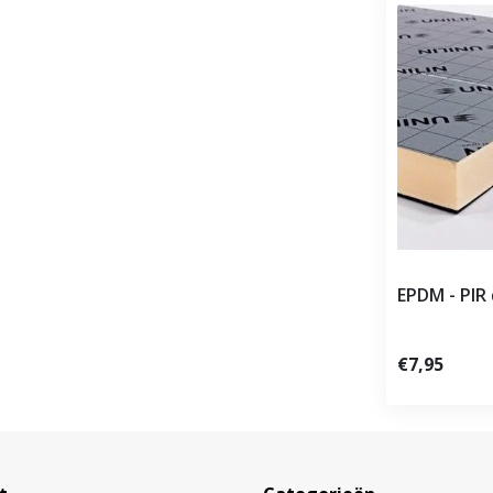
EPDM - PIR
€7,95