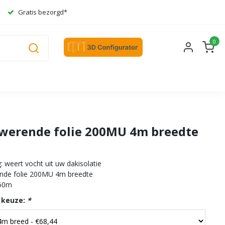
Gratis bezorgd*
0
erende folie 200MU 4m breedte
 weert vocht uit uw dakisolatie
de folie 200MU 4m breedte
 50m
 keuze:
*